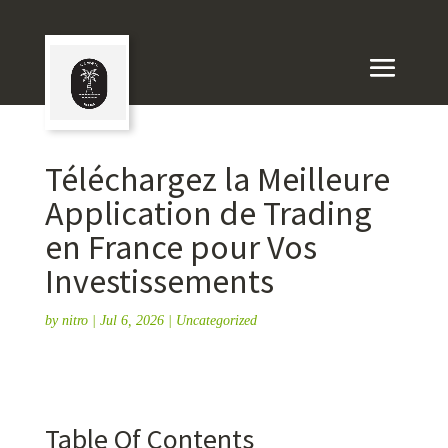
Téléchargez la Meilleure
Application de Trading
en France pour Vos
Investissements
by
nitro
|
Jul 6, 2026
|
Uncategorized
Table Of Contents