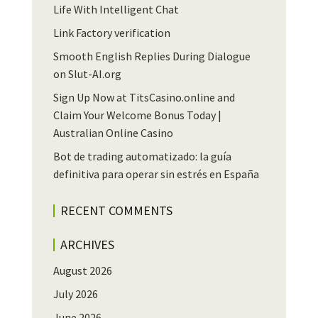
Life With Intelligent Chat
Link Factory verification
Smooth English Replies During Dialogue
on Slut-AI.org
Sign Up Now at TitsCasino.online and
Claim Your Welcome Bonus Today |
Australian Online Casino
Bot de trading automatizado: la guía
definitiva para operar sin estrés en España
RECENT COMMENTS
ARCHIVES
August 2026
July 2026
June 2026