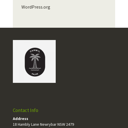
WordPress.org
Contact Info
Address
18 Hambly Lane Newrybar NSW 2479