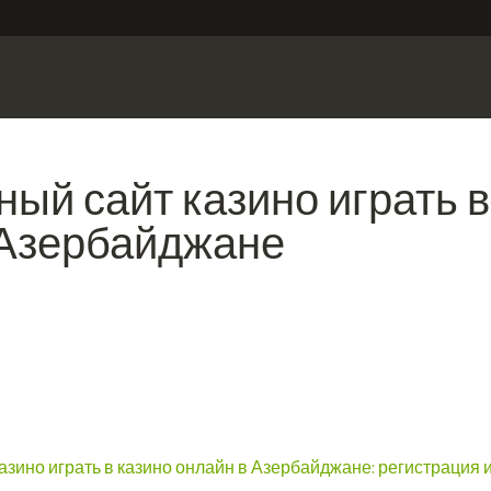
ый сайт казино играть в
 Азербайджане
зино играть в казино онлайн в Азербайджане: регистрация 