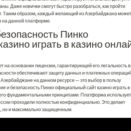
раны. Даже новички смогут быстро разобраться, как пройти
нт. Таким образом, каждый желающий из Азербайджана може
йн на данной платформе.
безопасность Пинко
азино играть в казино онла
т на основании лицензии, гарантирующей его легальность в
асности обеспечивают защиту данных и платежных операци
в Азербайджане на данном ресурсе — это выбор в пользу
ие и безопасность Пинко официальный сайт казино играть в
 его фундаментальными принципами. Платформа используе
ссии проходили полностью конфиденциально. Это делает
м, но и максимально защищенным.