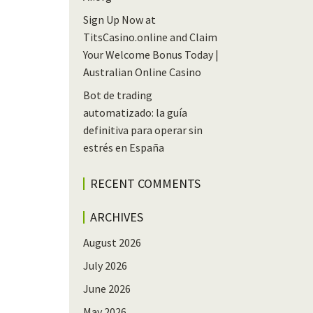
Sign Up Now at
TitsCasino.online and Claim
Your Welcome Bonus Today |
Australian Online Casino
Bot de trading
automatizado: la guía
definitiva para operar sin
estrés en España
RECENT COMMENTS
ARCHIVES
August 2026
July 2026
June 2026
May 2026