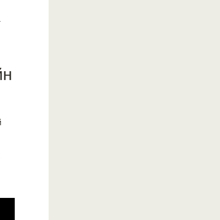
т
йн
й
т