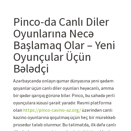
Pinco-da Canlı Diler
Oyunlarına Necə
Başlamaq Olar – Yeni
Oyunçular Üçün
Bələdçi
Azərbaycanda onlayn qumar dünyasına yeni qədəm
qoyanlar üçün canlı diler oyunları həyəcanlı, amma
bir qədər qarışıq görünə bilər. Pinco, bu sahədə yerli
oyunçulara xüsusi şərait yaradır. Rəsmi platforma
olan
https://pinco-casino-az.org/
üzərindən canlı
kazino oyunlarına qoşulmaq üçün heç bir mürəkkəb
prosedur tələb olunmur. Bu təlimatda, ilk dəfə canlı