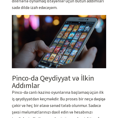
dilerlərlə oynamaq istəyənlər üçün bütün addımları
sadə dildə izah edəcəyəm.
Pinco-da Qeydiyyat və İlkin
Addımlar
Pinco-da canlı kazino oyunlarına başlamaq üçün ilk
iş qeydiyyatdan keçməkdir. Bu proses bir neçə dəqiqə
çəkir və heç bir əlavə sənəd tələb olunmur. Sadəcə
şəxsi məlumatlarınızı daxil edin və hesabınızı