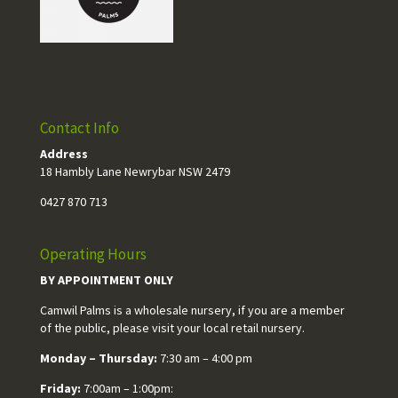
Contact Info
Address
18 Hambly Lane Newrybar NSW 2479
0427 870 713
Operating Hours
BY APPOINTMENT ONLY
Camwil Palms is a wholesale nursery, if you are a member
of the public, please visit your local retail nursery.
Monday – Thursday:
7:30 am – 4:00 pm
Friday:
7:00am – 1:00pm: