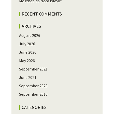
Mostbet-də Necə Işləyir?
RECENT COMMENTS
ARCHIVES
August 2026
July 2026
June 2026
May 2026
September 2021
June 2021
September 2020
September 2016
CATEGORIES