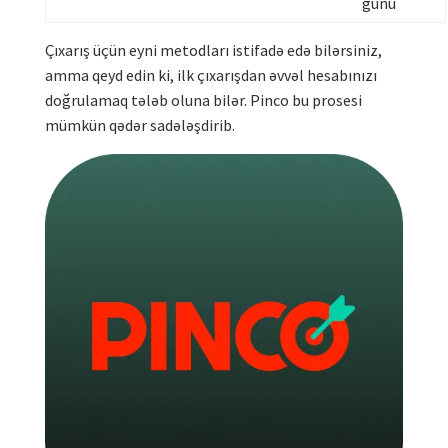
günü
Çıxarış üçün eyni metodları istifadə edə bilərsiniz,
amma qeyd edin ki, ilk çıxarışdan əvvəl hesabınızı
doğrulamaq tələb oluna bilər. Pinco bu prosesi
mümkün qədər sadələşdirib.