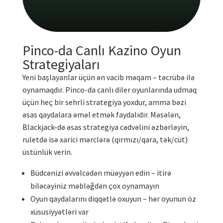
Pinco-da Canlı Kazino Oyun
Strategiyaları
Yeni başlayanlar üçün ən vacib məqam – təcrübə ilə
oynamaqdır. Pinco-da canlı diler oyunlarında udmaq
üçün heç bir sehrli strategiya yoxdur, amma bəzi
əsas qaydalara əməl etmək faydalıdır. Məsələn,
Blackjack-də əsas strategiya cədvəlini əzbərləyin,
ruletdə isə xarici mərclərə (qırmızı/qara, tək/cüt)
üstünlük verin.
Büdcənizi əvvəlcədən müəyyən edin – itirə
biləcəyiniz məbləğdən çox oynamayın
Oyun qaydalarını diqqətlə oxuyun – hər oyunun öz
xüsusiyyətləri var