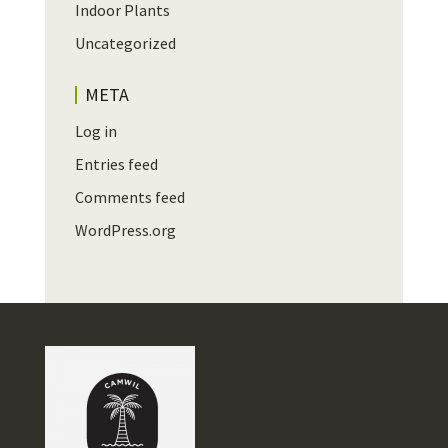
Indoor Plants
Uncategorized
META
Log in
Entries feed
Comments feed
WordPress.org