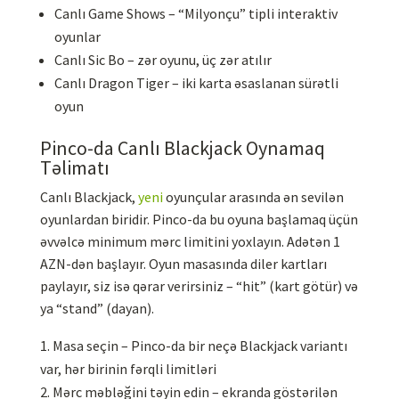
Canlı Game Shows – “Milyonçu” tipli interaktiv
oyunlar
Canlı Sic Bo – zər oyunu, üç zər atılır
Canlı Dragon Tiger – iki karta əsaslanan sürətli
oyun
Pinco-da Canlı Blackjack Oynamaq
Təlimatı
Canlı Blackjack,
yeni
oyunçular arasında ən sevilən
oyunlardan biridir. Pinco-da bu oyuna başlamaq üçün
əvvəlcə minimum mərc limitini yoxlayın. Adətən 1
AZN-dən başlayır. Oyun masasında diler kartları
paylayır, siz isə qərar verirsiniz – “hit” (kart götür) və
ya “stand” (dayan).
Masa seçin – Pinco-da bir neçə Blackjack variantı
var, hər birinin fərqli limitləri
Mərc məbləğini təyin edin – ekranda göstərilən