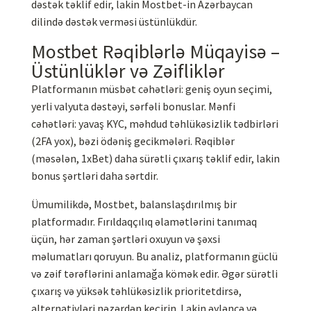
dəstək təklif edir, lakin Mostbet-in Azərbaycan
dilində dəstək verməsi üstünlükdür.
Mostbet Rəqiblərlə Müqayisə –
Üstünlüklər və Zəifliklər
Platformanın müsbət cəhətləri: geniş oyun seçimi,
yerli valyuta dəstəyi, sərfəli bonuslar. Mənfi
cəhətləri: yavaş KYC, məhdud təhlükəsizlik tədbirləri
(2FA yox), bəzi ödəniş gecikmələri. Rəqiblər
(məsələn, 1xBet) daha sürətli çıxarış təklif edir, lakin
bonus şərtləri daha sərtdir.
Ümumilikdə, Mostbet, balanslaşdırılmış bir
platformadır. Fırıldaqçılıq əlamətlərini tanımaq
üçün, hər zaman şərtləri oxuyun və şəxsi
məlumatları qoruyun. Bu analiz, platformanın güclü
və zəif tərəflərini anlamağa kömək edir. Əgər sürətli
çıxarış və yüksək təhlükəsizlik prioritetdirsə,
alternativləri nəzərdən keçirin. Lakin əyləncə və