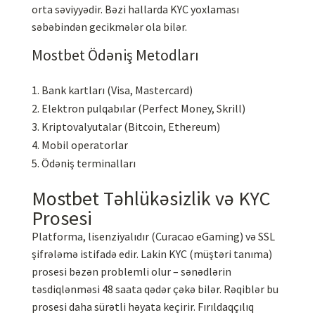
orta səviyyədir. Bəzi hallarda KYC yoxlaması
səbəbindən gecikmələr ola bilər.
Mostbet Ödəniş Metodları
Bank kartları (Visa, Mastercard)
Elektron pulqabılar (Perfect Money, Skrill)
Kriptovalyutalar (Bitcoin, Ethereum)
Mobil operatorlar
Ödəniş terminalları
Mostbet Təhlükəsizlik və KYC
Prosesi
Platforma, lisenziyalıdır (Curacao eGaming) və SSL
şifrələmə istifadə edir. Lakin KYC (müştəri tanıma)
prosesi bəzən problemli olur – sənədlərin
təsdiqlənməsi 48 saata qədər çəkə bilər. Rəqiblər bu
prosesi daha sürətli həyata keçirir. Fırıldaqçılıq