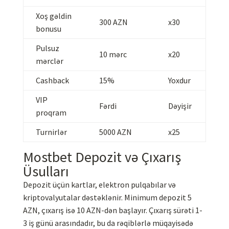
Xoş gəldin
300 AZN
x30
bonusu
Pulsuz
10 mərc
x20
mərclər
Cashback
15%
Yoxdur
VIP
Fərdi
Dəyişir
proqram
Turnirlər
5000 AZN
x25
Mostbet Depozit və Çıxarış
Üsulları
Depozit üçün kartlar, elektron pulqabılar və
kriptovalyutalar dəstəklənir. Minimum depozit 5
AZN, çıxarış isə 10 AZN-dən başlayır. Çıxarış sürəti 1-
3 iş günü arasındadır, bu da rəqiblərlə müqayisədə