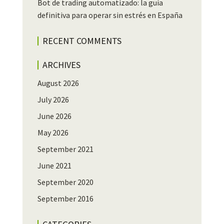
Bot de trading automatizado: la guía
definitiva para operar sin estrés en España
RECENT COMMENTS
ARCHIVES
August 2026
July 2026
June 2026
May 2026
September 2021
June 2021
September 2020
September 2016