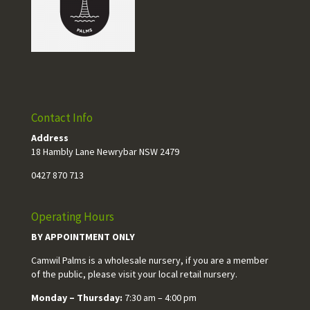
Contact Info
Address
18 Hambly Lane Newrybar NSW 2479
0427 870 713
Operating Hours
BY APPOINTMENT ONLY
Camwil Palms is a wholesale nursery, if you are a member
of the public, please visit your local retail nursery.
Monday – Thursday:
7:30 am – 4:00 pm