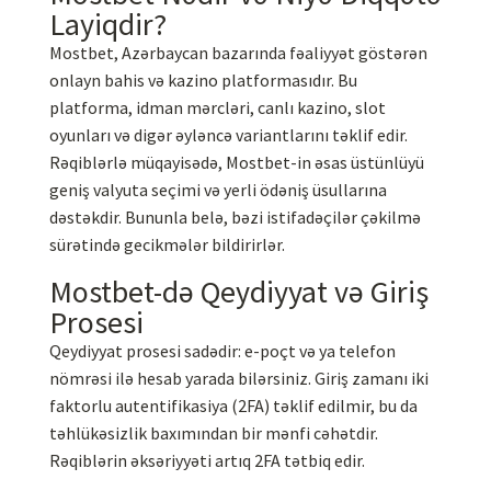
Layiqdir?
Mostbet, Azərbaycan bazarında fəaliyyət göstərən
onlayn bahis və kazino platformasıdır. Bu
platforma, idman mərcləri, canlı kazino, slot
oyunları və digər əyləncə variantlarını təklif edir.
Rəqiblərlə müqayisədə, Mostbet-in əsas üstünlüyü
geniş valyuta seçimi və yerli ödəniş üsullarına
dəstəkdir. Bununla belə, bəzi istifadəçilər çəkilmə
sürətində gecikmələr bildirirlər.
Mostbet-də Qeydiyyat və Giriş
Prosesi
Qeydiyyat prosesi sadədir: e-poçt və ya telefon
nömrəsi ilə hesab yarada bilərsiniz. Giriş zamanı iki
faktorlu autentifikasiya (2FA) təklif edilmir, bu da
təhlükəsizlik baxımından bir mənfi cəhətdir.
Rəqiblərin əksəriyyəti artıq 2FA tətbiq edir.