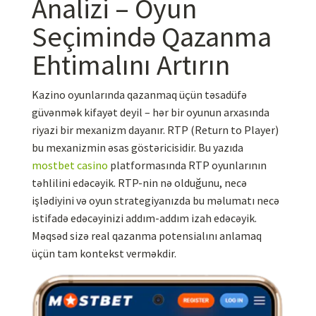
Analizi – Oyun
Seçimində Qazanma
Ehtimalını Artırın
Kazino oyunlarında qazanmaq üçün təsadüfə
güvənmək kifayət deyil – hər bir oyunun arxasında
riyazi bir mexanizm dayanır. RTP (Return to Player)
bu mexanizmin əsas göstəricisidir. Bu yazıda
mostbet casino
platformasında RTP oyunlarının
təhlilini edəcəyik. RTP-nin nə olduğunu, necə
işlədiyini və oyun strategiyanızda bu məlumatı necə
istifadə edəcəyinizi addım-addım izah edəcəyik.
Məqsəd sizə real qazanma potensialını anlamaq
üçün tam kontekst verməkdir.