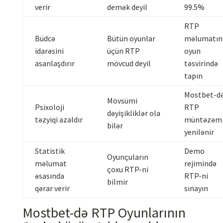
verir
demək deyil
99.5%
RTP
Büdcə
Bütün oyunlar
məlumatın
idarəsini
üçün RTP
oyun
asanlaşdırır
mövcud deyil
təsvirində
tapın
Mostbet-d
Mövsümi
Psixoloji
RTP
dəyişikliklər ola
təzyiqi azaldır
müntəzəm
bilər
yenilənir
Statistik
Demo
Oyunçuların
məlumat
rejimində
çoxu RTP-ni
əsasında
RTP-ni
bilmir
qərar verir
sınayın
Mostbet-də RTP Oyunlarının