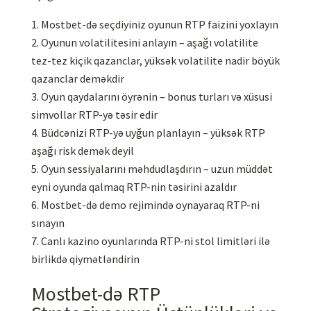
Mostbet-də seçdiyiniz oyunun RTP faizini yoxlayın
Oyunun volatilitesini anlayın – aşağı volatilite
tez-tez kiçik qazanclar, yüksək volatilite nadir böyük
qazanclar deməkdir
Oyun qaydalarını öyrənin – bonus turları və xüsusi
simvollar RTP-yə təsir edir
Büdcənizi RTP-yə uyğun planlayın – yüksək RTP
aşağı risk demək deyil
Oyun sessiyalarını məhdudlaşdırın – uzun müddət
eyni oyunda qalmaq RTP-nin təsirini azaldır
Mostbet-də demo rejimində oynayaraq RTP-ni
sınayın
Canlı kazino oyunlarında RTP-ni stol limitləri ilə
birlikdə qiymətləndirin
Mostbet-də RTP