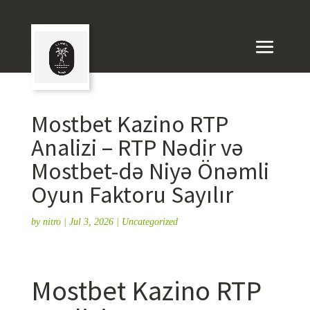
Mostbet Kazino RTP
Analizi – RTP Nədir və
Mostbet-də Niyə Önəmli
Oyun Faktoru Sayılır
by
nitro
|
Jul 3, 2026
|
Uncategorized
Mostbet Kazino RTP