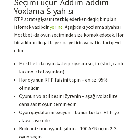
Seçimi üçün Addım-addım
Yoxlama Siyahısı
RTP strategiyasını tətbiq edərkən dəqiq bir plan
izləmək vacibdir
yerinə
. Aşağıdakı yoxlama siyahısı
Mostbet-də oyun seçimində sizə kömək edəcək. Hər
bir addımı diqqətlə yerinə yetirin və nəticələri qeyd
edin.
Mostbet-də oyun kateqoriyasını seçin (slot, canlı
kazino, stol oyunları)
Hər oyunun RTP faizini tapın – ən azı 95%
olmalıdır
Oyunun volatilitesini öyrənin – aşağı volatilite
daha sabit oyun təmin edir
Oyun qaydalarını oxuyun – bonus turları RTP-yə
əlavə təsir edir
Büdcənizi müəyyənləşdirin – 100 AZN üçün 2-3
oyun seçin