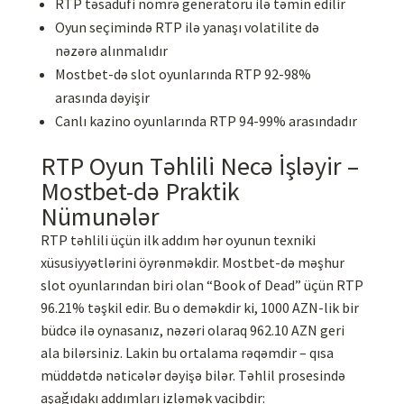
RTP təsadüfi nömrə generatoru ilə təmin edilir
Oyun seçimində RTP ilə yanaşı volatilite də
nəzərə alınmalıdır
Mostbet-də slot oyunlarında RTP 92-98%
arasında dəyişir
Canlı kazino oyunlarında RTP 94-99% arasındadır
RTP Oyun Təhlili Necə İşləyir –
Mostbet-də Praktik
Nümunələr
RTP təhlili üçün ilk addım hər oyunun texniki
xüsusiyyətlərini öyrənməkdir. Mostbet-də məşhur
slot oyunlarından biri olan “Book of Dead” üçün RTP
96.21% təşkil edir. Bu o deməkdir ki, 1000 AZN-lik bir
büdcə ilə oynasanız, nəzəri olaraq 962.10 AZN geri
ala bilərsiniz. Lakin bu ortalama rəqəmdir – qısa
müddətdə nəticələr dəyişə bilər. Təhlil prosesində
aşağıdakı addımları izləmək vacibdir: