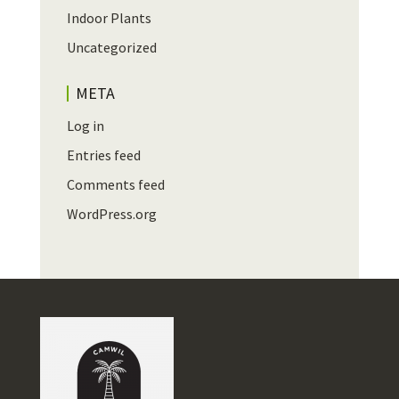
Indoor Plants
Uncategorized
META
Log in
Entries feed
Comments feed
WordPress.org