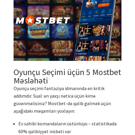
Oyunçu Seçimi üçün 5 Mostbet
Məsləhəti
Oyunçu seçimi fantaziya idmanında ən kritik
addımdır. Sual: ən yaxşı nəticə üçün kimə
güvənməlisiniz? Mostbet-də qalib gəlmək üçün
aşağıdakı məqamları yoxlayın:
Ev sahibi komandaların üstünlüyü – statistikada
60% qalibiyyət nisbəti var