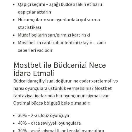
Qapıçı seçimi – aşağı büdcəli lakin etibarlı
qapıçılar axtarın
Hücumçuların son oyunlardakı qol vurma
statistikası
Müdafiəçilərin sarı/qırmızı kart riski
Mostbet-in canlı xəbər lentini izləyin – zədə
xəbərləri vacibdir
Mostbet ilə Büdcənizi Necə
İdarə Etməli
Büdcə idarəçiliyi sual doğurur: nə qədər xərcləməli və
hansı oyunçulara üstünlük verməlisiniz? Mostbet
fantaziya liqalarında hər oyunçunun qiyməti var.
Optimal büdcə bölgüsü belə olmalıdır:
30% – 2-3 ulduz oyunçuya
40% – orta səviyyəli oyunçulara
30% – aşağı qiymətli, potensial oyunçulara