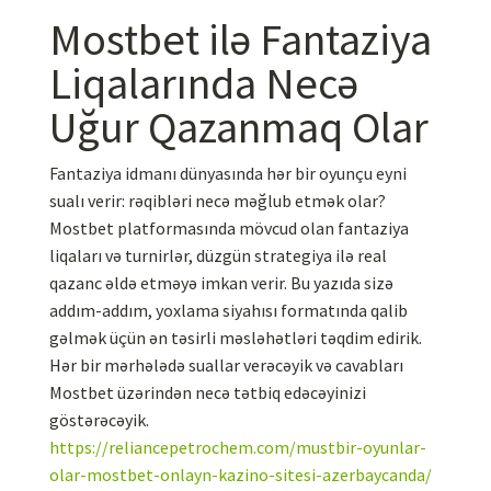
Mostbet ilə Fantaziya
Liqalarında Necə
Uğur Qazanmaq Olar
Fantaziya idmanı dünyasında hər bir oyunçu eyni
sualı verir: rəqibləri necə məğlub etmək olar?
Mostbet platformasında mövcud olan fantaziya
liqaları və turnirlər, düzgün strategiya ilə real
qazanc əldə etməyə imkan verir. Bu yazıda sizə
addım-addım, yoxlama siyahısı formatında qalib
gəlmək üçün ən təsirli məsləhətləri təqdim edirik.
Hər bir mərhələdə suallar verəcəyik və cavabları
Mostbet üzərindən necə tətbiq edəcəyinizi
göstərəcəyik.
https://reliancepetrochem.com/mustbir-oyunlar-
olar-mostbet-onlayn-kazino-sitesi-azerbaycanda/