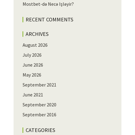
Mostbet-də Necə Işləyir?
RECENT COMMENTS
ARCHIVES
August 2026
July 2026
June 2026
May 2026
September 2021
June 2021
September 2020
September 2016
CATEGORIES