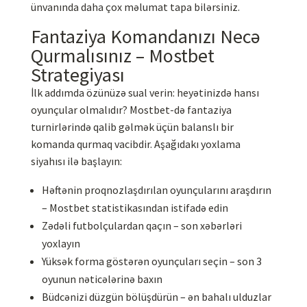
ünvanında daha çox məlumat tapa bilərsiniz.
Fantaziya Komandanızı Necə
Qurmalısınız – Mostbet
Strategiyası
İlk addımda özünüzə sual verin: heyətinizdə hansı
oyunçular olmalıdır? Mostbet-də fantaziya
turnirlərində qalib gəlmək üçün balanslı bir
komanda qurmaq vacibdir. Aşağıdakı yoxlama
siyahısı ilə başlayın:
Həftənin proqnozlaşdırılan oyunçularını araşdırın
– Mostbet statistikasından istifadə edin
Zədəli futbolçulardan qaçın – son xəbərləri
yoxlayın
Yüksək forma göstərən oyunçuları seçin – son 3
oyunun nəticələrinə baxın
Büdcənizi düzgün bölüşdürün – ən bahalı ulduzlar