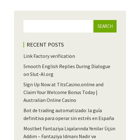
RECENT POSTS
Link Factory verification
Smooth English Replies During Dialogue
on Slut-AI.org
Sign Up Now at TitsCasino.online and
Claim Your Welcome Bonus Today |
Australian Online Casino
Bot de trading automatizado: la guía
definitiva para operar sin estrés en España
Mostbet Fantaziya Liqalarında Yenilər Üçün
Addım – Fantaziya Idmanı Nədir və