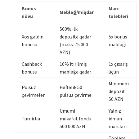
Bonus
Mərc
Məbləğ/miqdar
növü
tələbləri
500% ilk
Xoş gəldin
depozitə qədər
5x bonus
bonusu
(maks. 75 000
məbləği
AZN)
Cashback
10% itirilmiş
1x çıxarış
bonusu
məbləğə qədər
üçün
Minimum
Pulsuz
Həftəlik 50
depozit
çevirmələr
pulsuz çevirmə
50 AZN
Ümumi
Yalnız
Turnirlər
mükafat fondu
idman
500 000 AZN
mərcləri
Toplam