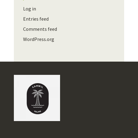
Log in
Entries feed
Comments feed
WordPress.org