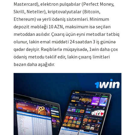
Mastercard), elektron pulqabılar (Perfect Money,
Skrill, Neteller), kriptovalyutalar (Bitcoin,
Ethereum) və yerli ödəniş sistemləri. Minimum
depozit məbləği 10 AZN, maksimum isə seçilən
metoddan asılıdır. Çıxarış üçün eyni metodlar tətbiq
olunur, lakin emal müddəti 24 saatdan 3 iş gününə
qədər dəyişir. Rəqiblərlə müqayisədə, 1win daha çox
ödəniş metodu təklif edir, lakin çıxarış limitləri
bəzən daha aşağıdır.