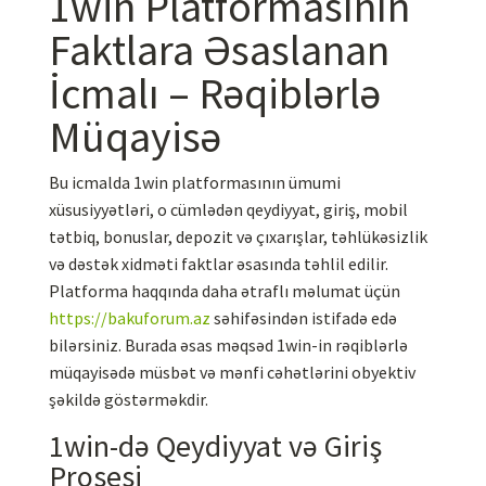
1win Platformasının
Faktlara Əsaslanan
İcmalı – Rəqiblərlə
Müqayisə
Bu icmalda 1win platformasının ümumi
xüsusiyyətləri, o cümlədən qeydiyyat, giriş, mobil
tətbiq, bonuslar, depozit və çıxarışlar, təhlükəsizlik
və dəstək xidməti faktlar əsasında təhlil edilir.
Platforma haqqında daha ətraflı məlumat üçün
https://bakuforum.az
səhifəsindən istifadə edə
bilərsiniz. Burada əsas məqsəd 1win-in rəqiblərlə
müqayisədə müsbət və mənfi cəhətlərini obyektiv
şəkildə göstərməkdir.
1win-də Qeydiyyat və Giriş
Prosesi