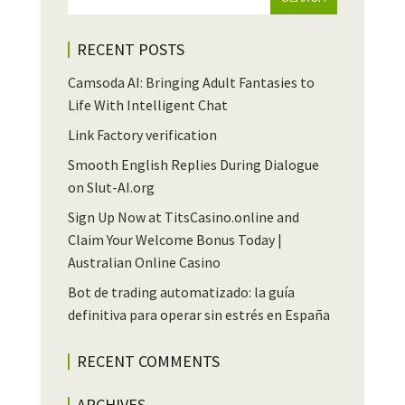
RECENT POSTS
Camsoda AI: Bringing Adult Fantasies to
Life With Intelligent Chat
Link Factory verification
Smooth English Replies During Dialogue
on Slut-AI.org
Sign Up Now at TitsCasino.online and
Claim Your Welcome Bonus Today |
Australian Online Casino
Bot de trading automatizado: la guía
definitiva para operar sin estrés en España
RECENT COMMENTS
ARCHIVES