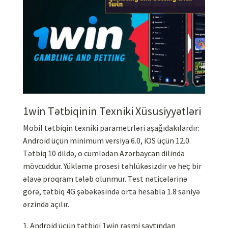
1win Tətbiqinin Texniki Xüsusiyyətləri
Mobil tətbiqin texniki parametrləri aşağıdakılardır:
Android üçün minimum versiya 6.0, iOS üçün 12.0.
Tətbiq 10 dildə, o cümlədən Azərbaycan dilində
mövcuddur. Yükləmə prosesi təhlükəsizdir və heç bir
əlavə proqram tələb olunmur. Test nəticələrinə
görə, tətbiq 4G şəbəkəsində orta hesabla 1.8 saniyə
ərzində açılır.
Android üçün tətbiqi 1win rəsmi saytından