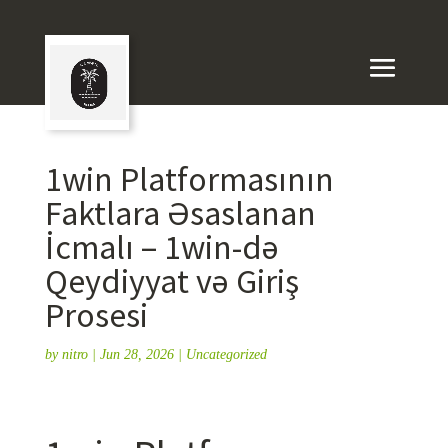
1win Platformasının
Faktlara Əsaslanan
İcmalı – 1win-də
Qeydiyyat və Giriş
Prosesi
by
nitro
|
Jun 28, 2026
|
Uncategorized